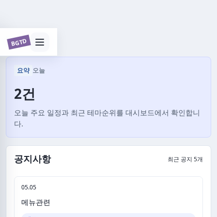
대시보드
BGTD
요약
오늘
2건
오늘 주요 일정과 최근 테마순위를 대시보드에서 확인합니
다.
공지사항
최근 공지 5개
05.05
메뉴관련